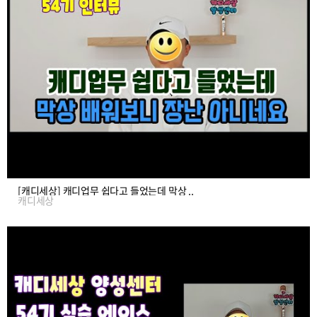
[캐디세상] 캐디업무 쉽다고 들었는데 막상 ..
캐디세상