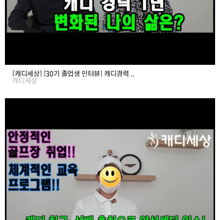
[캐디세상] [30기 졸업생 인터뷰] 캐디경력 ..
캐디세상