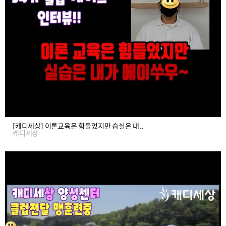
[캐디세상] 이론교육은 힘들었지만 습실은 내..
캐디세상