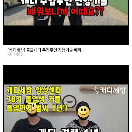
[캐디세상] 골프캐디 주업무인 진행기술 배워..
캐디세상