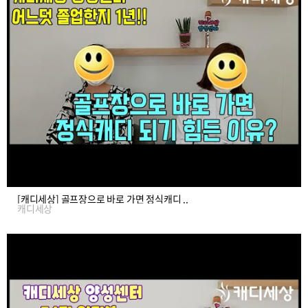
[캐디세상] 골프장으로 바로 가면 정식캐디 ..
캐디세상