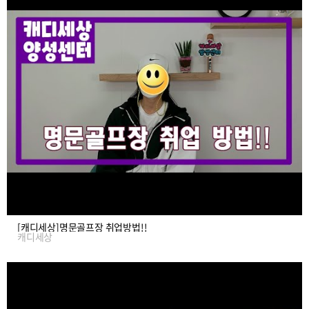
[캐디세상]명문골프장 취업방법!!
캐디세상