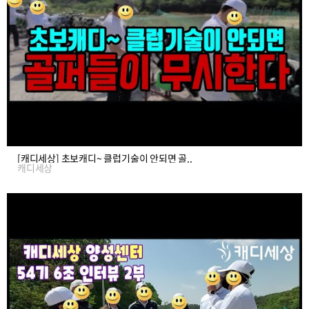
[캐디세상] 초보캐디~ 클럽기술이 안되면 골..
캐디세상