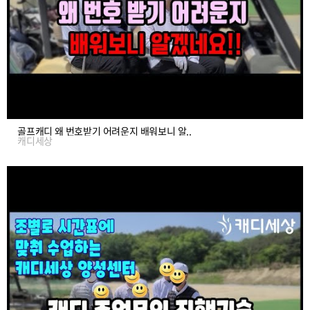
골프캐디 왜 번호받기 어려운지 배워보니 알..
캐디세상