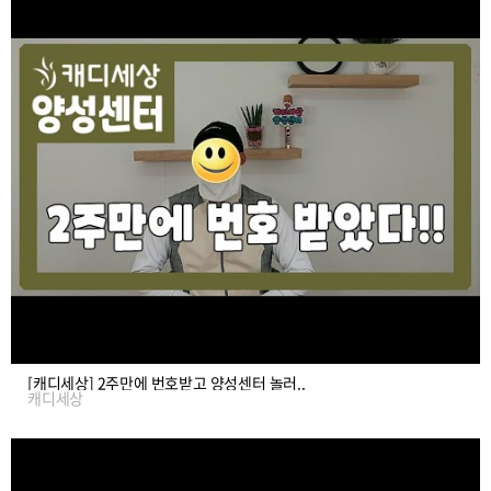
[캐디세상] 2주만에 번호받고 양성센터 놀러..
캐디세상