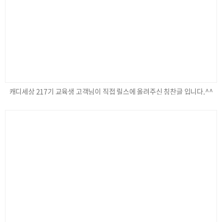
캐디세상 217기 교육생 고객님이 직접 릴스에 올려주신 칭찬글 입니다.^^