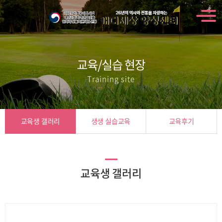
교육/실습 현장
Training site
교육생 갤러리
생생 실습교육
교육후기
교육생 갤러리