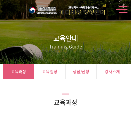
교육안내
Training Guide
교육과정
교육일정
상담/신청
강사소개
교육과정