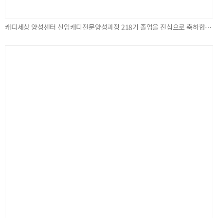
캐디세상 양성센터 신입캐디전문양성과정 218기 졸업을 진심으로 축하합니다.