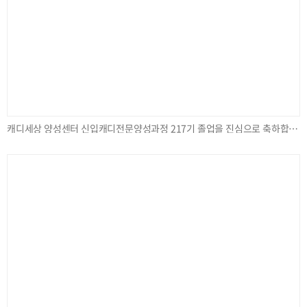
캐디세상 양성센터 신입캐디전문양성과정 217기 졸업을 진심으로 축하합니다.